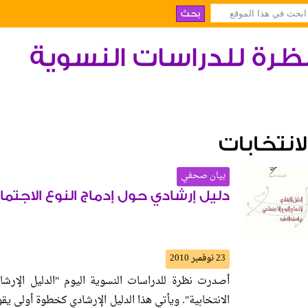
ظرة للدراسات النسوية
لانتخابات
بيان صحفي
دليل إرشادي حول إدماج النوع الاجتما
23 نوفمبر 2010
أصدرت نظرة للدراسات النسوية اليوم "الدليل الإرشاد
الانتخابية". ويأتي هذا الدليل الإرشادي كخطوة أولى يق