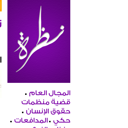
ن
ا
المجال العام
قضية منظمات
حقوق الإنسان
حكي
المدافعات