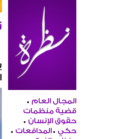
ن
ب
ا
المجال العام
قضية منظمات
حقوق الإنسان
حكي
المدافعات