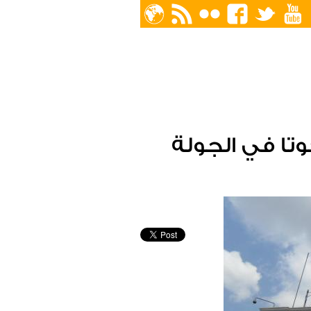
وتا في الجولة