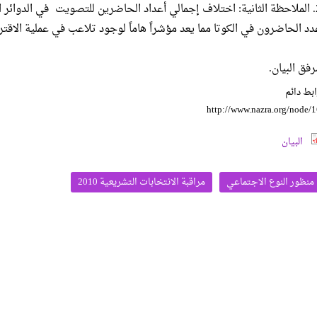
2. الملاحظة الثانية: اختلاف إجمالي أعداد الحاضرين للتصويت في الدوائر
دد الحاضرون في الكوتا مما يعد مؤشراً هاماً لوجود تلاعب في عملية الاقتر
رفق البيان.
بط دائم
http://www.nazra.org/node/
البيان
منظور النوع الاجتماعي
مراقبة الانتخابات التشريعية 2010