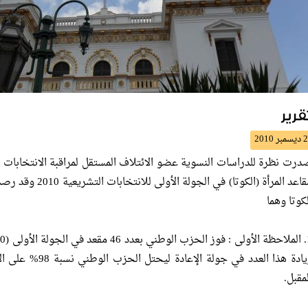
قرير
2 ديسمبر 2010
درت نظرة للدراسات النسوية عضو الائتلاف المستقل لمراقبة الانتخابات 
مقاعد المرأة (الكوتا
لكوتا وهما
زيادة هذا العدد في 
مقبل.