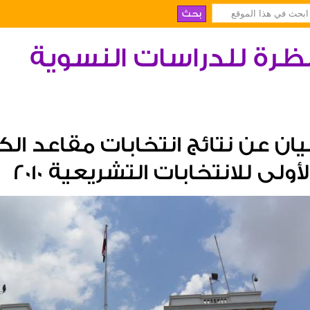
ظرة للدراسات النسوية
يان عن نتائج انتخابات مقاعد الك
لأولى للانتخابات التشريعية 2010