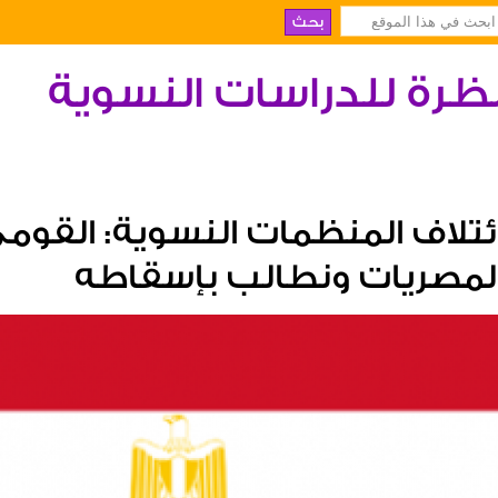
ظرة للدراسات النسوية
ئتلاف المنظمات النسوية: القومي 
لمصريات ونطالب بإسقاطه