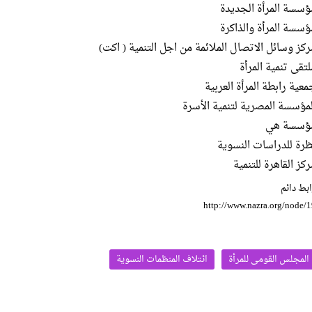
ؤسسة المرأة الجديدة
ؤسسة المرأة والذاكرة
ركز وسائل الاتصال الملائمة من اجل التنمية ( اكت)
لتقى تنمية المرأة
معية رابطة المرأة العربية
لمؤسسة المصرية لتنمية الأسرة
ؤسسة هي
ظرة للدراسات النسوية
كز القاهرة للتنمية
بط دائم
http://www.nazra.org/node/
المجلس القومى للمرأة
ائتلاف المنظمات النسوية