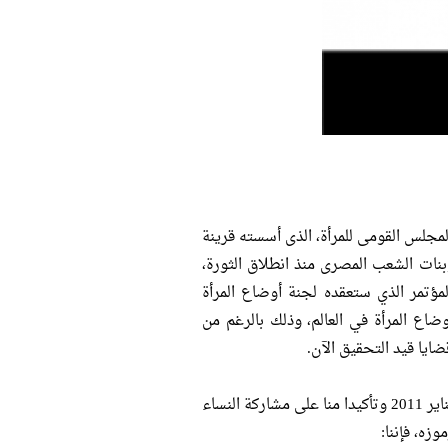
جلس القومى للمرأة، الذى أسسته قرينة
وبنات الشعب المصرى منذ انطلاق الثورة،
مؤتمر الذي ستعقده لجنة أوضاع المرأة
ضاع المرأة في العالم، وذلك بالرغم من
ايا قيد التحقيق الآن.
انطلاقا من تبنى تحالف المنظمات النسوية المصرية لجميع مطالب ثورة 25 يناير 2011 وتأكيدا منا على مشاركة النساء
ه، فإننا: