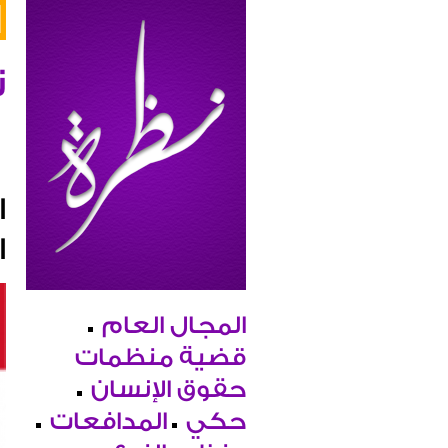
ن
ا
ا
المجال العام
قضية منظمات
حقوق الإنسان
حكي
المدافعات