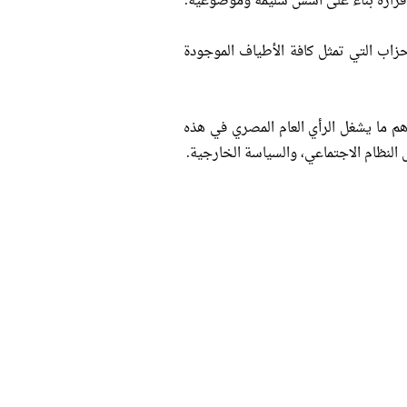
ذ قراره بناء على أسس سليمة وموضوعية.
ب التي تمثل كافة الأطياف الموجودة
م ما يشغل الرأي العام المصري في هذه
ل النظام الاجتماعي، والسياسة الخارجية.