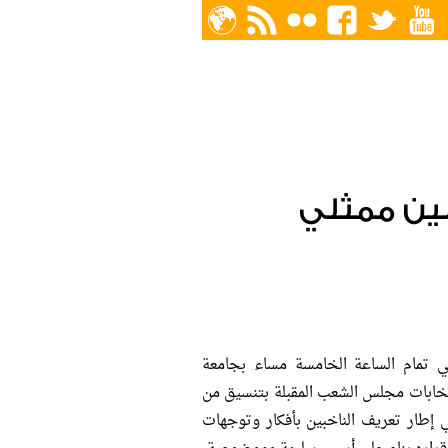
بين ممثلي
يوم السبت الموافق 19 نوفمبر 2011 في تمام الساعة الخامسة مساء بجامعة
ابات مجلس الشعب المقبلة بتنسيق من
 إطار تعريف الناخبين بأفكار وتوجهات