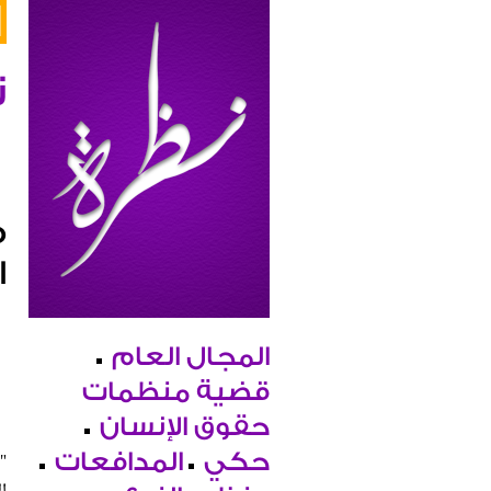
ن
م
ا
المجال العام
قضية منظمات
حقوق الإنسان
"
حكي
المدافعات