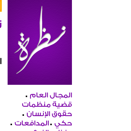
ن
ا
المجال العام
قضية منظمات
حقوق الإنسان
حكي
المدافعات