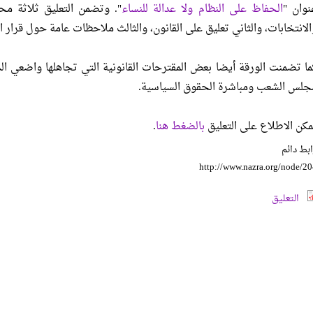
نوان "
الحفاظ على النظام ولا عدالة للنساء
". وتضمن التعليق ثلاثة محا
الانتخابات، والثاني تعليق على القانون، والثالث ملاحظات عامة حول قرار ال
ما تضمنت الورقة أيضا بعض المقترحات القانونية التي تجاهلها واضعي 
جلس الشعب ومباشرة الحقوق السياسية.
مكن الاطلاع على التعليق
بالضغط هنا
.
بط دائم
http://www.nazra.org/node/2
التعليق