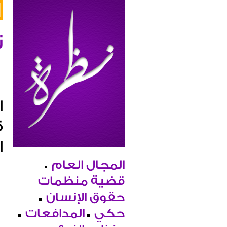
ن
ا
ق
ا
المجال العام
قضية منظمات
حقوق الإنسان
حكي
المدافعات