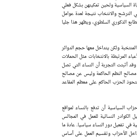
ياة السياسية ولحين تمكينهن بشكل فعلي
 في الترشح والانتخاب نتيجة لعدة عوامل
لطابع الذكوري السلطوي، ويظهر هذا جليا
المنتخبة ولكن يتداخل معها حجم الدوائر
عباء المرتبطة بالانتخابات مثل الحملات
وقد أثبتت التجربة أن النساء التي تصل
ن مصالح النظم الحاكمة وليس عن مصالح
لما حدث في التجربة المصرية عام 2010، عندما استحوذ الحزب الحاكم على معظم المقاعد
حزاب السياسية أن تدفع بالنساء لمواقع
 الكوادر النسائية للعمل في المجالس
ة في تفعيل دور النساء سياسيا. عادة ما
داخل الأحزاب وتقسيم العمل على أساس