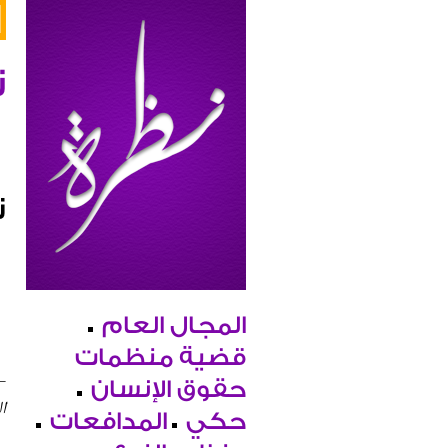
ن
ن
المجال العام
قضية منظمات
–
حقوق الإنسان
ا
حكي
المدافعات