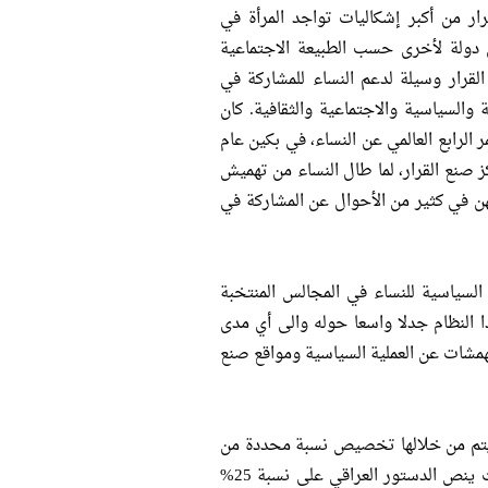
ار من أكبر إشكاليات تواجد المرأة في
 دولة لأخرى حسب الطبيعة الاجتماعية
القرار وسيلة لدعم النساء للمشاركة في
والسياسية والاجتماعية والثقافية. كان
لرابع العالمي عن النساء، في بكين عام
ز صنع القرار، لما طال النساء من تهميش
ن في كثير من الأحوال عن المشاركة في
 السياسية للنساء في المجالس المنتخبة
النظام جدلا واسعا حوله والى أي مدى
همشات عن العملية السياسية ومواقع صنع
لتي يتم من خلالها تخصيص نسبة محددة من
المقاعد في المجالس التشريعية للنساء، مثل الكوتا المطبقة في العراق حيث ينص الدستور العراقي على نسبة 25%