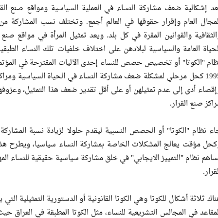
عد إشكالية ضعف مشاركة النساء في العملية السياسية ومواقع صنع القر
لمجال العام وإقرار حقوقها في العالم أجمع. وتختلف نسب المشاركة من
الثقافية والقوانين المقرة في كل بلد. ويعد تمثيل المرأة في مواقع صنع 
لحياة العامة والسياسية لبلادهن على اختلاف خلفيات تلك النساء الطبقية 
ظام "الكوتا" أو تخصيص حصص للنساء إحدى الآليات المقترحة في المؤتمر ا
1995 كحل مرحلي لمشكلة ضعف مشاركة النساء في الحياة السياسية ومراك
إقصاء أدى إلى عدم تمثيلهن أو على أقل تقدير ضعف هذا التمثيل، وعزوفه
راكز صنع القرار.
اء نظام "الكوتا" أو الحصص النسبية ليقدم حلولا لزيادة نسبة المشاركة
كحل مؤقت يعالج المشكلات الخاصة بمشاركة النساء سياسيا، ويطرح هذا 
ساهم نظام "التمييز الايجابي" في خلق مشاركة سياسية حقيقية للنساء الم
قرار.
ناك ثلاثة أشكال للكوتا وهي الكوتا القانونية أو الدستورية التمثيلية ا