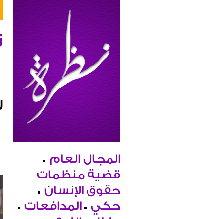
ن
ر
المجال العام
قضية منظمات
حقوق الإنسان
حكي
المدافعات