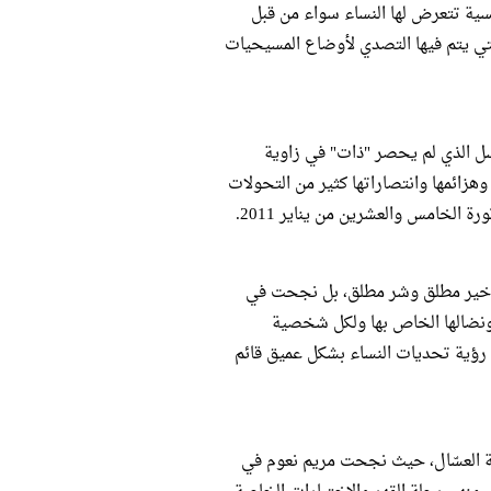
ية تتعرض لها النساء سواء من قبل
 التي يتم فيها التصدي لأوضاع المسيحيات
لمسلسل الذي لم يحصر "ذات" في زاوية
 وهزائمها وانتصاراتها كثير من التحولات
الخامس والعشرين من يناير 2011.
ين خير مطلق وشر مطلق، بل نجحت في
نضالها الخاص بها ولكل شخصية
ى رؤية تحديات النساء بشكل عميق قائم
حلة فتحية العسّال، حيث نجحت مريم نعوم في