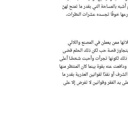
 أشبه بالمساحة التي بقدر ما تمنح لهنّ
رعها خوفًا تجسده عشرات النظرات،
لام زميلاتها ممن يعملن في المصنع واللائي
لم يتجاوز قصة حب لكن ذلك الحلم قضى
ن ذلك لكونها تجرأت وأحبت شخصًا أعلى
ودافعت عنه بقوة بينما كان المنتظر منها
شرف أو نقدًا لقوانين العذرية بقدر ما
على يد الفقر وقوانين لا تفرض إلا على