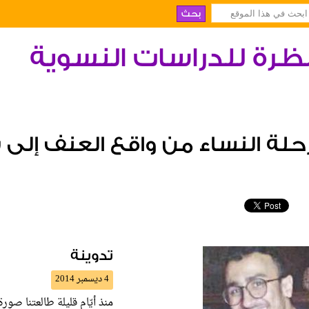
ظرة للدراسات النسوية
حلة النساء من واقع العنف إلى
تدوينة
4 ديسمبر 2014
منذ أيّام قليلة طالعتنا صور