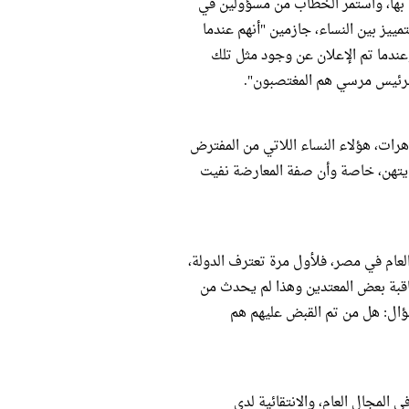
ن بها، واستمر الخطاب من مسؤولين في
مييز بين النساء، جازمين "أنهم عندما
عندما تم الإعلان عن وجود مثل تلك
لنساء في التظاهرات، هؤلاء النساء اللاتي من المفترض
ايتهن، خاصة وأن صفة المعارضة نفيت
العام في مصر، فلأول مرة تعترف الدولة،
اقبة بعض المعتدين وهذا لم يحدث من
ال: هل من تم القبض عليهم هم
 المجال العام، والانتقائية لدى