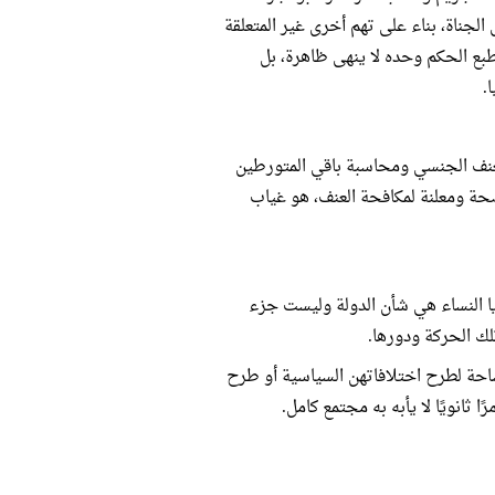
 الجناة، بناء على تهم أخرى غير المتعلقة
بع الحكم وحده لا ينهى ظاهرة، بل
.
المتعلقة بالعنف الجنسي ومحاسبة باقي المتورطين
حة ومعلنة لمكافحة العنف، هو غياب
ا النساء هي شأن الدولة وليست جزء
ك الحركة ودورها.
احة لطرح اختلافاتهن السياسية أو طرح
نويًا لا يأبه به مجتمع كامل.