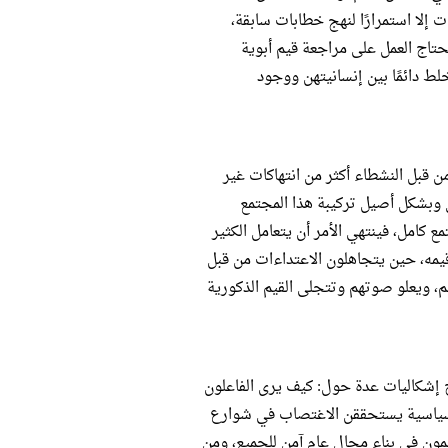
إلا استمرارًا لنهج خطابات سابقة،
يحتاج العمل على مراجعة قيم أبوية
ط دائمًا بين إنسانيتهن ووجود
ا من قبل النشطاء أكثر من انتهاكات غير
مس وبشكل أصيل تركيبة هذا المجتمع
 كامل، فينتهي الأمر أن يتعامل الكثير
يمه، حين يتجاهلون الاعتداءات من قبل
م، ويعلو صوتهم وتتجلى القيم الذكورية
نف الجنسي يطرح إشكاليات عدة حول: كيف يرى الفاعلون
السياسية يستحققن الاغتصاب في شوارع
همون في بناء مجال عام آمن للجميع، ومن