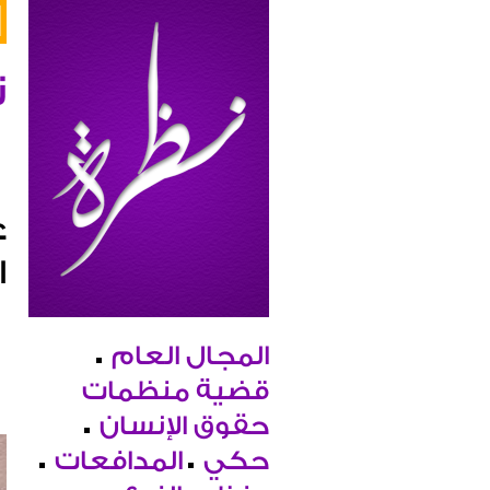
ن
ع
ا
المجال العام
قضية منظمات
حقوق الإنسان
حكي
المدافعات