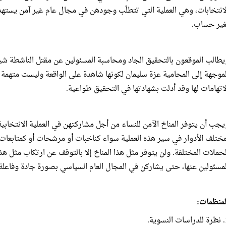
لانتخابات، وهي العملية التي تتطلّب وجودهن في مجال عام غير آمن يستهد
غير حساب.
يطالب الموقعون بالتحقيق الجاد ومحاسبة المسئولين عن مقتل الناشطة شيم
لموجهة إلى المحامية عزة سليمان لكونها شاهدة على الواقعة وليست متهمة وه
لاتهامات لها وقد أدلت بشهادتها في التحقيق طواعية.
يجب أن يتوفر المناخ الآمن للنساء من أجل مشاركتهن في العملية الانتخاب
مختلف الأدوار في سير هذه العملية سواء كناخبات أو مرشحات أو كمتابعات
لحملات المختلفة. ولن يتوفر مثل هذا المناخ إلا بالتوقف عن ارتكاب مثل ه
لمسئولين عنها، حتى يشاركن في المجال العام السياسي بصورة جادة وفاعلة
لمنظمات:
نسوية.