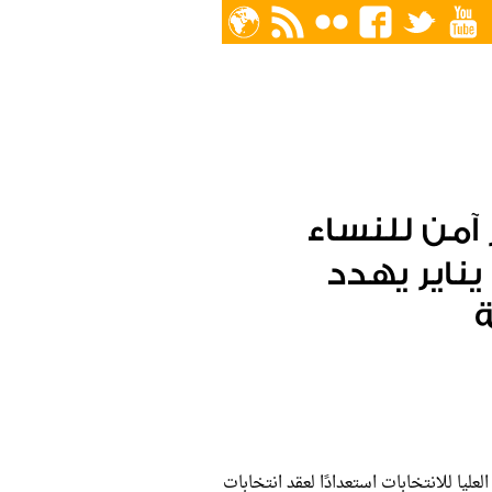
 آمن للنساء
تزامنًا مع الذكرى الرابعة لثورة 25 يناير يهدد
ة
لعليا للانتخابات استعدادًا لعقد انتخابات