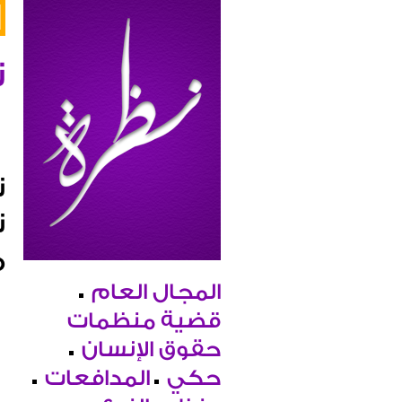
ن
ت
م
المجال العام
قضية منظمات
حقوق الإنسان
حكي
المدافعات