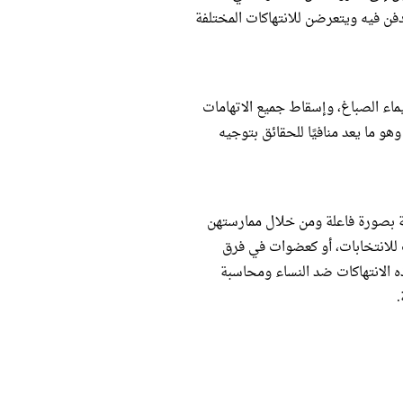
فن فيه ويتعرضن للانتهاكات المختلفة
اء الصباغ، وإسقاط جميع الاتهامات
و ما يعد منافيًا للحقائق بتوجيه
ية بصورة فاعلة ومن خلال ممارستهن
 للانتخابات، أو كعضوات في فرق
ذه الانتهاكات ضد النساء ومحاسبة
.