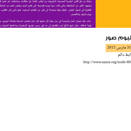
لبوم صور
31 مارس 2015
بط دائم
http://www.nazra.org/node/4