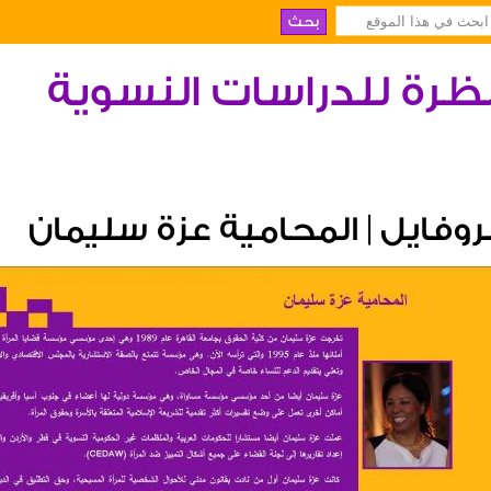
ظرة للدراسات النسوية
روفايل | المحامية عزة سليمان