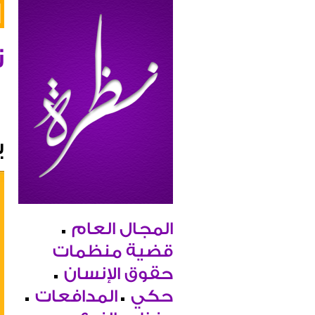
ن
ب
المجال العام
قضية منظمات
حقوق الإنسان
حكي
المدافعات