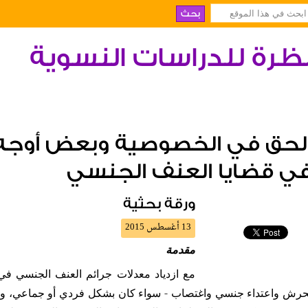
ظرة للدراسات النسوية
لحق في الخصوصية وبعض أوجه 
ي قضايا العنف الجنسي
ورقة بحثية
13 أغسطس 2015
مقدمة
مع ازدياد معدلات جرائم العنف الجنسي في 
حرش واعتداء جنسي واغتصاب - سواء كان بشكل فردي أو جماعي، ومع 