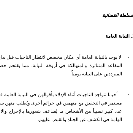
لسلطة القضائية
لعامة
لا يوجد بالنيابة العامة أي مكان مخصص لانتظار الناجيات قبل بد
·
المقاعد المتناثرة والمتهالكة في أروقة النيابة، مما يقتحم 
المترددين على النيابة يومياً.
أحيانا تتواجد الناجيات أثناء الإدلاء بأقوالهن في النيابة العام
·
مستمر في التحقيق مع متهمين في جرائم أخرى ويُطلب منهن سرد 
عدد كبير نسبياً من الأشخاص ما يُضاعف شعورها بالإحراج والا
الهامة في الكشف عن الجناة والقبض عليهم.