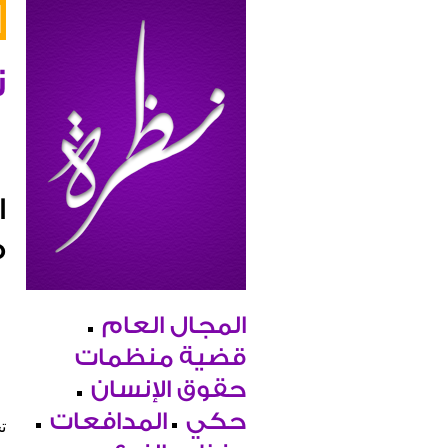
ن
ا
ف
المجال العام
قضية منظمات
حقوق الإنسان
حكي
المدافعات
ت