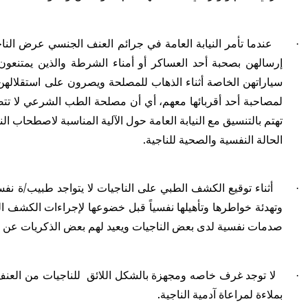
عندما تأمر النيابة العامة في جرائم العنف الجنسي عرض ال
·
إرسالهن بصحبة أحد العساكر أو أمناء الشرطة والذين يمتنعون 
سياراتهن الخاصة أثناء الذهاب للمصلحة ويصرون على استقلالهن
لمصاحبة أحد أقربائها معهم، أي أن مصلحة الطب الشرعي لا تتصل 
تهتم بالتنسيق مع النيابة العامة حول الآلية المناسبة لاصطحاب ا
الحالة النفسية والصحية للناجية.
أثناء توقيع الكشف الطبي على الناجيات لا يتواجد طبيب/ة نف
·
وتهدئة خواطرها وتأهيلها نفسياً قبل خضوعها لإجراءات الكشف 
صدمات نفسية لدى بعض الناجيات ويعيد لهم بعض الذكريات عن الا
لا توجد غرف خاصه ومجهزة بالشكل اللائق للناجيات من العنف 
·
بملاءة لمراعاة آدمية الناجية.