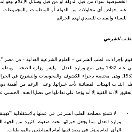
الخصوصية سواء من قبل الدولة أو من قبل وسائل الإعلام وهو أم
عنه إجهاض أي محاولات من الدولة أو المنظمات والمجموعات النس
للنساء والفتيات للتصدي لهذه الجرائم.
لطـب الشرعي
قوم بإجراءات الطب الشرعي – العلوم الشرعية العدلية - في مصر
1952. وهى مختصة بإجراء الكشوف والفحوصات والتشريح في الجرائ
لى انتداب الهيئات القضائية لأحد خبرائها. وعلى الرغم من أهمية 
تحقيق الأدلة الفنية إلا أنه يؤخذ على تعاملها في قضايا العنف الجنسي ع
لا تتمتع مصلحة الطب الشرعي في عملها بالاستقلالية "كهيئة 
·
وزارة العدل مما يجعل خبرائها تحت ضغوط كثيرة من الجهة الت
الرأي العام ويؤثر في مصداقيتها أمام المواطنين والمواطنات.