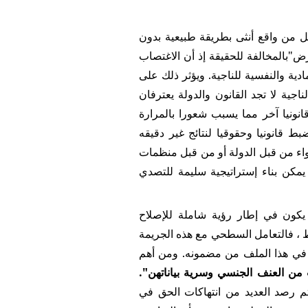
ل من واقع أنثى بطريقة طبيعية بدون
ض"بالمخالفة للحقيقة إذ أن الاغتصاب
ية والنفسية للناجية. ويؤثر ذلك على
ية لا تجد القانون والدولة يعترفان
انونيا آخر مما يسبب شعورا بالمرارة
ط قانونيا وحقوقيا لنتائج غير دقيقه
اء من قبل الدولة أو من قبل منظمات
 يمكن بناء إستراتيجية سليمة للتصدي
كون في إطار رؤية شاملة للإصلاح
ط ، فالتعامل السطحي مع هذه الجريمة
بي في هذا الملف من مضمونه. ومن أهم
من العنف الجنسي وسرية بياناتهن".
تم رصد العديد من انتهاكات الحق في