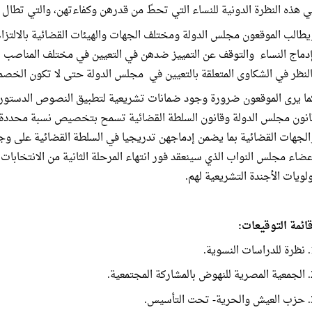
ي هذه النظرة الدونية للنساء التي تحطّ من قدرهن وكفاءتهن، والتي تطال ا
يطالب الموقعون مجلس الدولة ومختلف الجهات والهيئات القضائية بالالتزا
إدماج النساء والتوقف عن التمييز ضدهن في التعيين في مختلف المناصب ب
النظر في الشكاوى المتعلقة بالتعيين في مجلس الدولة حتى لا تكون الخص
ما يرى الموقعون ضرورة وجود ضمانات تشريعية لتطبيق النصوص الدستورية
انون مجلس الدولة وقانون السلطة القضائية تسمح بتخصيص نسبة محددة لل
الجهات القضائية بما يضمن إدماجهن تدريجيا في السلطة القضائية على وج
عضاء مجلس النواب الذي سينعقد فور انتهاء المرحلة الثانية من الانتخابات
ولويات الأجندة التشريعية لهم.
ائمة التوقيعات:
نسوية.
 المجتمعية.
التأسيس.