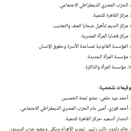
لاجتماعي.
تنمية.
 والتعذيب.
لمصرية.
قوق الإنسان.
جديدة.
المرأة والذاكرة.
وقيعات شخصية:
الخمسين.
اطي الاجتماعي.
 للتنمية.
ضو حزب الدستور.