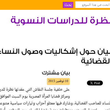
ظرة للدراسات النسوية
يان حول إشكاليات وصول النسا
لقضائية
بيان مشترك
10 نوفمبر 2015
على خلفية جلسة النقاش التي عقدتها نظرة للد
لنساء للمناصب القضائية، وشارك فيها ممثلو أحزاب وتيارات سياسية مت