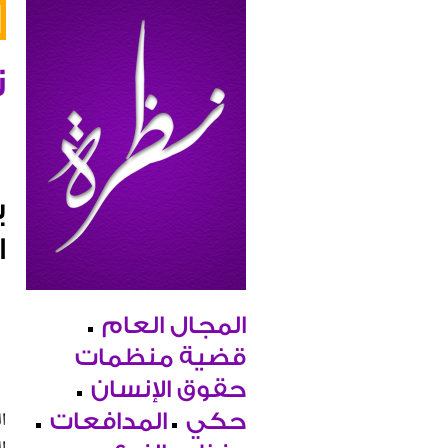
ن
ب
ا
المجال العام
قضية منظمات
حقوق الإنسان
ا
حكي
المدافعات