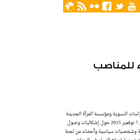
ء للمناصب
راسات النسوية ومؤسسة المرأة الجديدة
ومركز قضايا المرأة المصرية يوم السبت الموافق 7 نوفمبر 2015 حول إشكاليات وصول
نوعة وشخصيات سياسية وأعضاء من لجنة