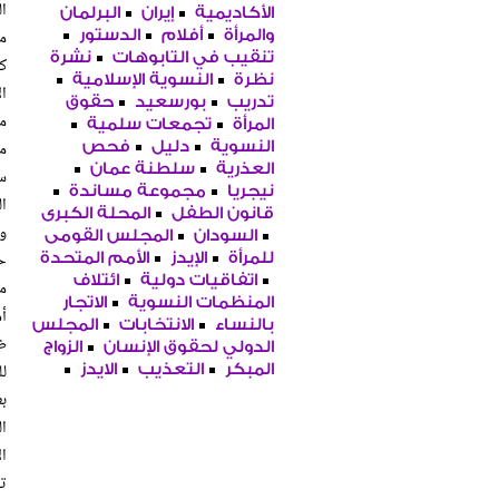
الأكاديمية
إيران
البرلمان
مب
والمرأة
أفلام
الدستور
تنقيب في التابوهات
نشرة
نظرة
النسوية الإسلامية
تدريب
بورسعيد
حقوق
مج
المرأة
تجمعات سلمية
النسوية
دليل
فحص
العذرية
سلطنة عمان
سا
نيجريا
مجموعة مساندة
قانون الطفل
المحلة الكبرى
وأ
السودان
المجلس القومى
ح
للمرأة
الإيدز
الأمم المتحدة
اتفاقيات دولية
ائتلاف
مت
المنظمات النسوية
الاتجار
أمر
بالنساء
الانتخابات
المجلس
الدولي لحقوق الإنسان
الزواج
لل
المبكر
التعذيب
الايدز
بغ
ال
ال
تق