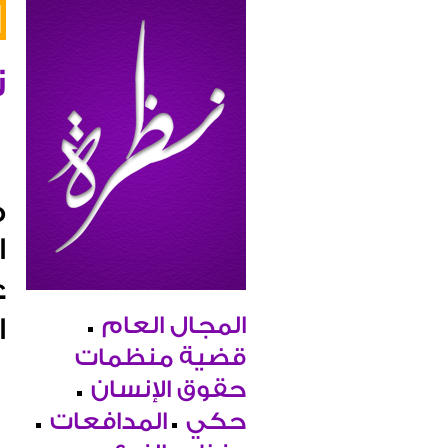
ن
ا
ع
المجال العام
ا
قضية منظمات
حقوق الإنسان
حكي
المدافعات