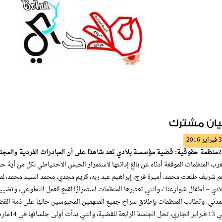
يان مشترك
3 فبراير 2016
 المبادرات الفردية والمجتمعية لن تواجه سوى بالقمع وتلفيق الاتهامات
رب المنظمات الموقعة أدناه عن بالغ إدانتها لاستمرار الحبس الاحتياطي لكل من أي
ادي – أطفال شوارعنا"، والتي تعتبرها المنظمات استمرارًا لقمع العمل التطوعي، وتضيي
مدني. وتطالب المنظمات بإطلاق سراح جميع المتهمين المحبوسين حاليًا على ذمة القضي