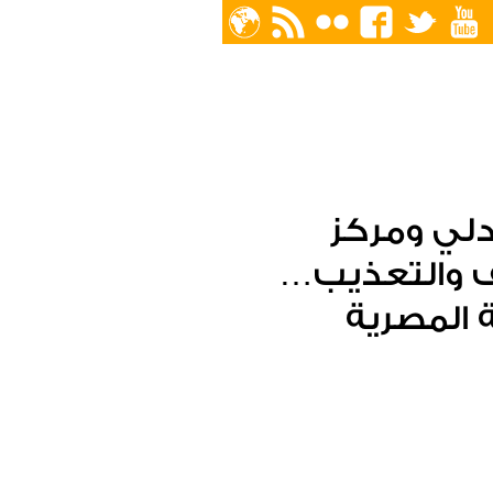
دلي ومركز
نف والتعذيب…
 المصرية