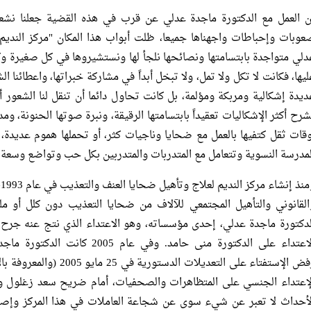
ن العمل مع الدكتورة ماجدة عدلي عن قرب في هذه القضية جعلنا نشعر 
عوبات وإحباطات واجهناها جميعا، ظلت أبواب هذا المكان "مركز النديم
دلي متواجدة بابتسامتها ونصائحها نلجأ لها ونستشيروها في كل صغيرة وكب
ليها، فكانت لا تكل ولا تمل، ولا تبخل أبداً في مشاركة خبراتها، واعطائنا ا
ديدة إشكالية ومربكة ومؤلمة، بل كانت تحاول دائما أن تنقل لنا الشعور أنن
شرح أكثر الإشكاليات تعقيداً بابتسامتها الرقيقة، ونبرة صوتها الحنونة، و
وقات ثقل كتفيها بالعمل مع ضحايا وناجيات كثر، أو تحملها هموم عديد
لمدرسة النسوية وتتعامل مع المتدربات والمتدربين بكل حب وتواضع وسع
و
القانوني والتأهيل المجتمعي للآلاف من ضحايا التعذيب دون كلل أو 
لدكتورة ماجدة عدلي، إحدى مؤسساته، وهو الاعتداء الذي نتج عنه جرح 
الاعتداء على الدكتورة منى حامد. و
رفض الإستفتاء على التعديلات 
لإعتداء الجنسي على المتظاهرات والصحفيات، أمام ضريح سعد زغلول ون
لأحداث لا تعبر عن شيء سوى عن شجاعة العاملات في هذا المركز وإصر