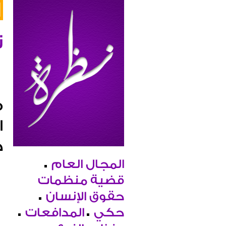
ن
ف
ا
د
المجال العام
قضية منظمات
حقوق الإنسان
حكي
المدافعات