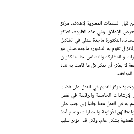
ن قبل السلطات المصرية لإغلاقه. مركز
يتعرض للإغلاق. وفي هذه الظروف نتذكر
سساته، الدكتورة ماجدة عدلي في تشكيل
اتزال تقوم به الدكتورة ماجدة عدلي هو
برات و المشاركه والتضامن. جلسنا كفريق
ة لا يمكن أن تذكر كل ما قامت به هذه
المواقف.
وخبرة مركز النديم في العمل على قضايا
 الإرشادات الحاسمة والرقيقة في نفس
م به في العمل معنا جانبا إلى جنب على
واعطائهن الأولوية والخيارات، وعدم أخذ
 للقضية بشكل عام، ولكن قد تؤثر سلبيا