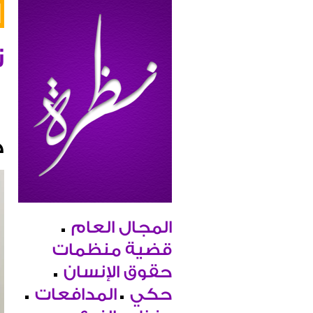
ن
ح
المجال العام
قضية منظمات
حقوق الإنسان
حكي
المدافعات