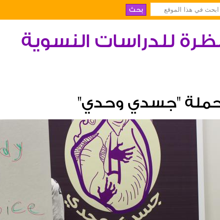
ظرة للدراسات النسوية
ملة "جسدي وحدي"