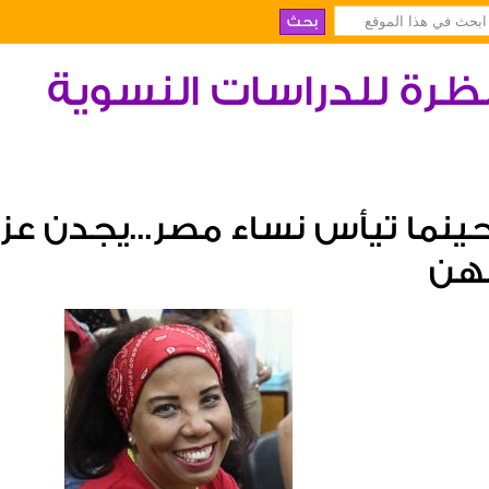
ظرة للدراسات النسوية
ينما تيأس نساء مصر...يجدن عزة
هن