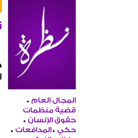
ن
ح
ل
المجال العام
قضية منظمات
حقوق الإنسان
حكي
المدافعات