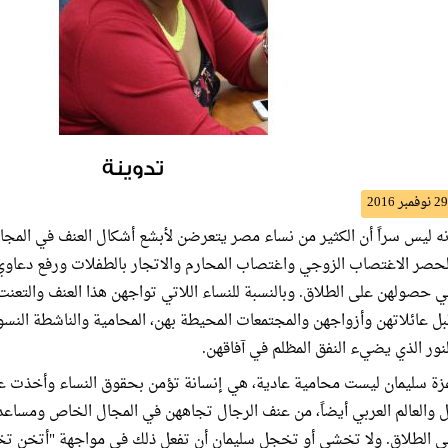
تدوينة
29 نوفمبر 2016
نه ليس سراً أن الكثير من نساء مصر يتعرضن لأبشع أشكال العنف في الم
لحصر الاغتصاب الزوجي واغتصاب المحارم والاتجار بالطفلات ورفع دعاوي ا
ي حصولهن على الطلاق. وبالنسبة للنساء اللاتي تواجهن هذا العنف والتعنت 
بل عائلاتهن وأزواجهن والمجتمعات المحيطة بهن، المحامية والناشطة النسوية
لنور الذي يضيء النفق المظلم في آفاقهن.
زة سليمان ليست محامية عادية، هي إنسانة تؤمن بحقوق النساء وأخذت عل
ل والعالم العربي أيضاً، من عنف الرجال تجاههن في المجال الخاص ومسا
ي الطلاق. ولا تخشى أو تخجل سليمان أن تفعل ذلك في مواجهة "أتخن تخ