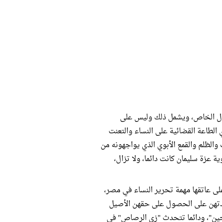
جال الخاص، ويشمل ذلك وليس على
لطاعة القضائية على النساء والتعنت
والظلم والقمع الأبوي الذي يواجهونه من
 عزة سليمان كانت دائما، ولا تزال،
ى عاتقها مهمة تحرير النساء في مصر،
عدتهن على الحصول على حقهن الأصيل
ين"، ودائما تتحدث "زي الرصاص" في