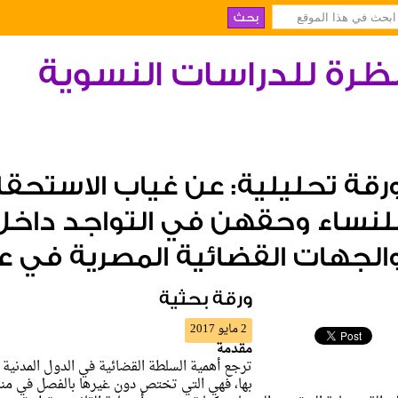
ظرة للدراسات النسوية
رقة تحليلية: عن غياب الاستحقا
لنساء وحقهن في التواجد داخل
الجهات القضائية المصرية في عا
ورقة بحثية
2 مايو 2017
مقدمة
ترجع أهمية السلطة القضائية في الدول المدنية ا
بها، فهي التي تختص دون غيرها بالفصل في مناز