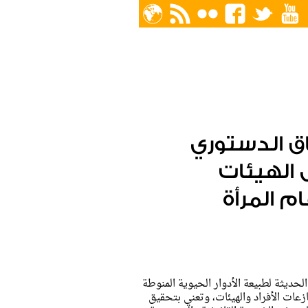
ق الدستوري
 الهيئات
م المرأة
لحديثة لطبيعة الأدوار الحيوية المنوطة
عات الأفراد والهيئات، وتعني بتحقيق