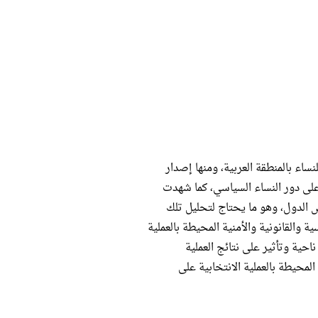
ي للنساء بالمنطقة العربية، ومنها إصدار
على دور النساء السياسي، كما شهدت
التشريعية ببعض الدول، وهو ما يحتاج لتحليل تلك
 والقانونية والأمنية المحيطة بالعملية
ناحية وتأثير على نتائج العملية
 المحيطة بالعملية الانتخابية على