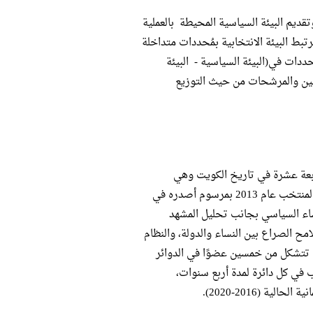
تقديم البيئة السياسية المحيطة بالعملية
تبط البيئة الانتخابية بمُحددات متداخلة
ددات في(البيئة السياسية - البيئة
رشحين والمرشحات من حيث التوزيع
رلمانية وهي السابعة عشرة في تاريخ الكويت وهي
انتخابات مبكرة نتيجة لحل أمير الكويت صباح الأحمد الصباح مجلس الأمة المنتخب عام 2013 بمرسوم أصدره في
ع النساء السياسي بجانب تحليل المشهد
مح الصراع بين النساء والدولة، والنظام
 تتشكل من خمسين عضوًا في الدوائر
 في كل دائرة لمدة أربع سنوات،
ة (2016-2020).