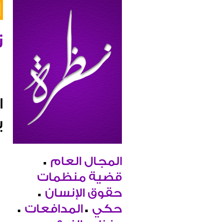
ن
ا
ب
المجال العام
قضية منظمات
حقوق الإنسان
حكي
المدافعات