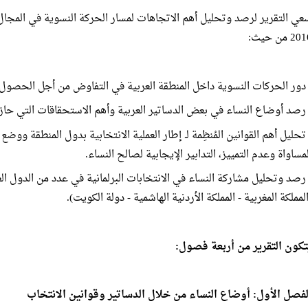
عي التقرير لرصد وتحليل أهم الاتجاهات لمسار الحركة النسوية في المجا
2 من حيث:
 دور الحركات النسوية داخل المنطقة العربية في التفاوض من أجل الحصول
 رصد أوضاع النساء في بعض الدساتير العربية وأهم الاستحقاقات التي حازت
 تحليل أهم القوانين المُنظِمة لـ إطار العملية الانتخابية بدول المنطقة ووضع
لمساواة وعدم التمييز، التدابير الإيجابية لصالح النساء.
 رصد وتحليل مشاركة النساء في الانتخابات البرلمانية في عدد من الدول العر
لمملكة المغربية - المملكة الأردنية الهاشمية - دولة الكويت).
تكون التقرير من أربعة فصول:
لفصل الأول: أوضاع النساء من خلال الدساتير وقوانين الانتخاب