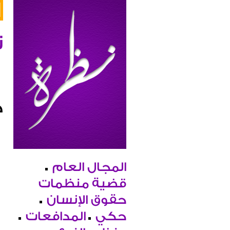
ن
ح
المجال العام
قضية منظمات
حقوق الإنسان
حكي
المدافعات