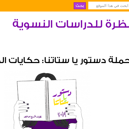
ظرة للدراسات النسوية
ملة دستور يا ستاتنا: حكايات ا