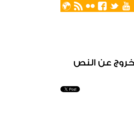
لخروج عن النص