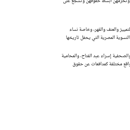
لعام وتحرمهن أبسط حقوقهن وتشجع على
تمييز والعنف والقهر، وخاصة نساء
النسوية المصرية التي يحفل تاريخها
لصحفية إسراء عبد الفتاح، والمحامية
واقع مختلفة كمدافعات عن حقوق