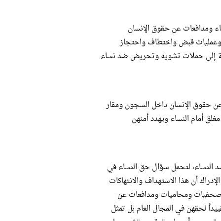
ساء ومدافعات عن حقوق الإنسان
 وعمليات قبض واختطاف واحتجاز
فة إلى حملات تشويه وتحريض ضد نساء
عن حقوق الإنسان داخل السجون ومقار
غلق أمام النساء ويهدد أمنهن
 العالمية لمناهضة العنف ضد النساء، لتحمل سؤال حق النساء في
دراك أن هذا الاستهداف والانتهاكات
 وصحفيات ومحاميات ومدافعات عن
داً لحقهن في المجال العام بل تمثل