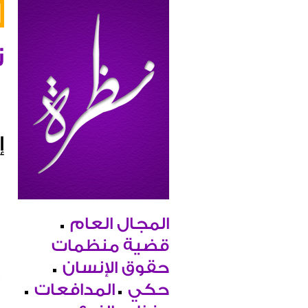
ن
إ
المجال العام
قضية منظمات
حقوق الإنسان
حكي
المدافعات