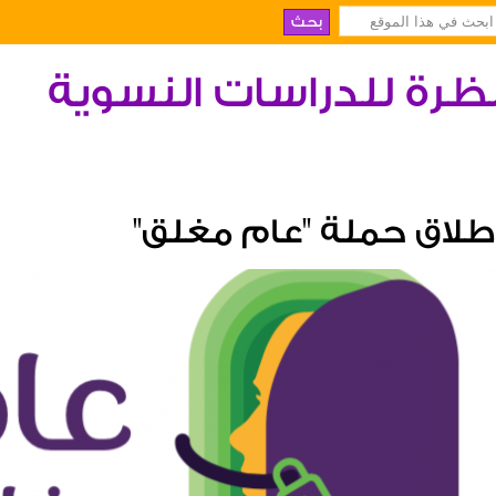
ظرة للدراسات النسوية
طلاق حملة "عام مغلق"