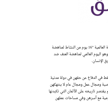
تطلق نظرة للدراسات النسوية حملة "عام مغلق" في إطار المشاركة في الحملة العالمية "16 يوم من النشاط لمناهضة
هو اليوم العالمي لمناهضة العنف ضد
ق الإنسان.
مصر، ليس فقط في الدفاع عن حقهن في دولة مدنية
خصية ومجال عمل ومجال عام لا ينتهكهن
يقتصر تاريخه على الأثمان التي تكبدنها
ليومية مع أسرهن وفي مساحات عملهن