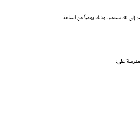
تعقد المدرسة في مقر نظرة للدراسات النسوية على مدار 6 أيام من 25 سبتمبر إلى 30 سبتمبر، وذلك يومياً من الساعة
مدرسة على: