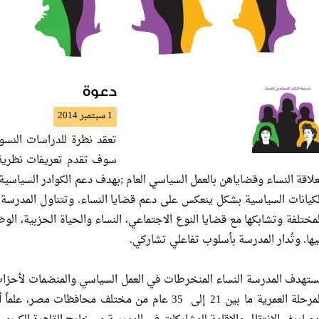
دعوة
1 سبتمبر 2014
تعقد نظرة للدراسات النسو
سوف تقدم تعريفات نظرية 
علاقة النساء وقضاياهن بالعمل السياسي العام ;بهدف دعم الكوادر السياسي
لكيانات السياسية بشكل ينعكس على دعم قضايا النساء. وتتناول المدرسة 
لمختلفة وتشابكها مع قضايا النوع الاجتماعي، النساء والحياة الحزبية، الو
يها. وتُدار المدرسة بأسلوب تفاعلي تشاركي.
ستهدف المدرسة النساء المنخرطات في العمل السياسي والمنضمات لأحزاب
المرحلة العمرية ما بين 21 إلى 35 عام من مختلف محاف