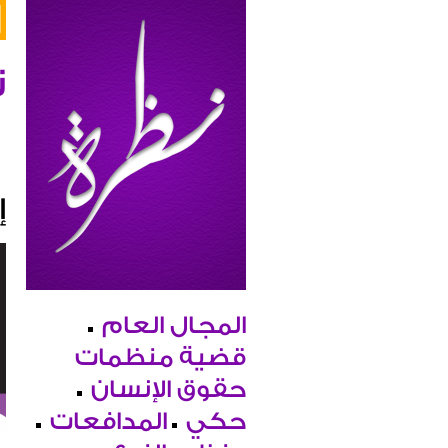
ن
إ
المجال العام
قضية منظمات
حقوق الإنسان
حكي
المدافعات