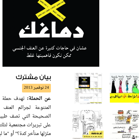
بيان مشترك
24 نوفمبر 2013
عن الحملة:
المتنوعة لجرائم العنف
الصحيحة التي تصف طبيعة
على تبريرات مجتمعية لتلك ا
منّزلها متأخر كدة؟" أو "ما 