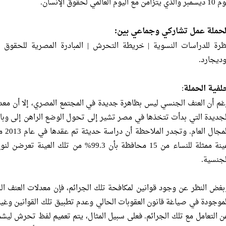
 والذي يتزامن مع اليوم العالمي لحقوق الإنسان.
لحملة عمل تشاركي وجماعي بين:
ظرة للدراسات النسوية | خريطة التحرش | المبادرة المصرية للحقو
وديجارد.
لفية الحملة
:
غم أن العنف الجنسي ليس بظاهرة جديدة في المجتمع المصري، إلا أن معدل
لجديدة التي بدأت تتخذها في مصر تشير إلى تحول الوضع الراهن إلى وباء
المجا
عينة ممثلة للنساء من 15 محافظة بأن 99.3% م
لجنسية.
بغض النظر عن وجود قوانين لمكافحة تلك الجرائم، فإن معدلات العنف ا
لموجودة في صياغة قانون العقوبات الحالي وعدم تطبيق تلك القوانين وغياب
ن التعامل مع تلك الجرائم. فعلى سبيل المثال، يتم تعميم لفظ تحرش ليشمل