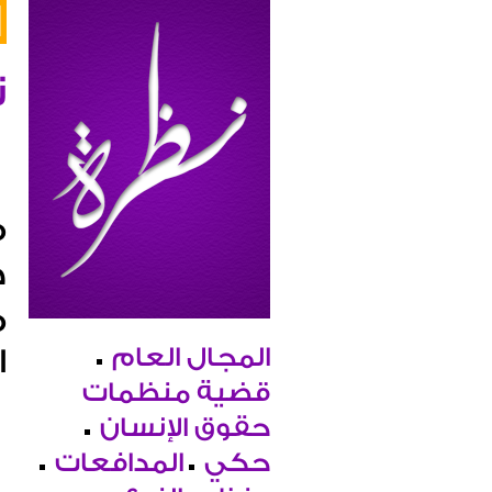
ن
ض
المجال العام
ا
قضية منظمات
حقوق الإنسان
حكي
المدافعات