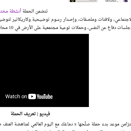
تتضمن الحملة
أنشطة مختل
لاجتماعي، ولافتات وملصقات، وإصدار رسوم توضيحية وكاريكاتير لتوضي
جلسات دفاع عن النفس، وحملات توعية مجتمعية على الأرض في 10 محافظات.
فيديو | تعريف الحملة